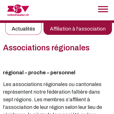
Skip to content
Actualités
Affiliation à l'association
Associations régionales
régional – proche – personnel
Les associations régionales ou cantonales
représentent notre fédération faîtière dans
sept régions. Les membres s’affilient à
l’association de leur région selon leur lieu de