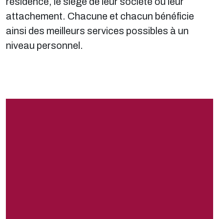
résidence, le siège de leur société ou leur
attachement. Chacune et chacun bénéficie
ainsi des meilleurs services possibles à un
niveau personnel.
aarthe.ch