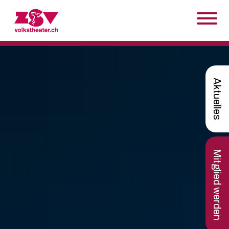
Skip to content
Aktuelles
Mitglied werden