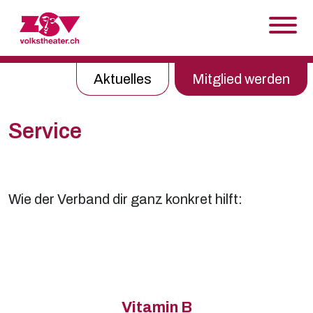
Skip to content
Aktuelles
Mitglied werden
Service
Wie der Verband dir ganz konkret hilft:
Vitamin B