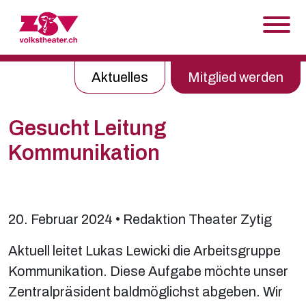
Skip to content
Aktuelles
Mitglied werden
Gesucht Leitung
Kommunikation
20. Februar 2024 • Redaktion Theater Zytig
Aktuell leitet Lukas Lewicki die Arbeitsgruppe
Kommunikation. Diese Aufgabe möchte unser
Zentralpräsident baldmöglichst abgeben. Wir