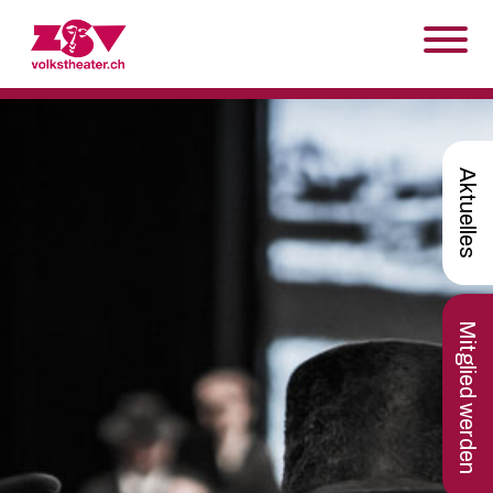
Skip to content
Aktuelles
Mitglied werden