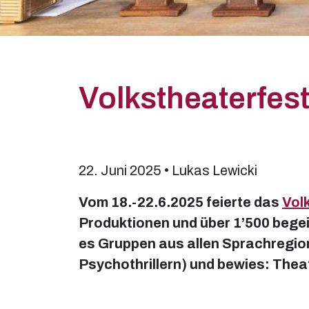
Volkstheaterfest
22. Juni 2025 • Lukas Lewicki
Vom 18.-22.6.2025 feierte das
Vol
Produktionen und über 1’500 begeis
es Gruppen aus allen Sprachregion
Psychothrillern) und bewies: Theat