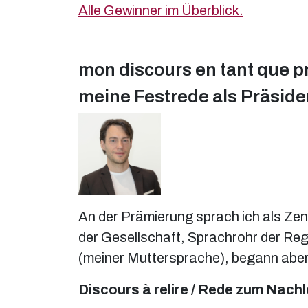
Alle Gewinner im Überblick.
mon discours en tant que pr
meine Festrede als Präside
An der Prämierung sprach ich als Zent
der Gesellschaft, Sprachrohr der Reg
(meiner Muttersprache), begann aber
Discours à relire / Rede zum Nach