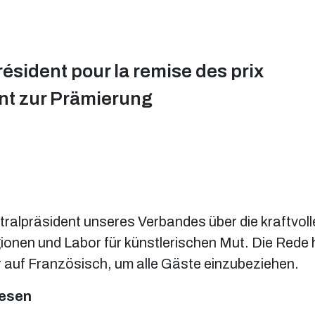
ésident pour la remise des prix
nt zur Prämierung
ralpräsident unseres Verbandes über die kraftvolle
ionen und Labor für künstlerischen Mut. Die Rede 
 auf Französisch, um alle Gäste einzubeziehen.
lesen