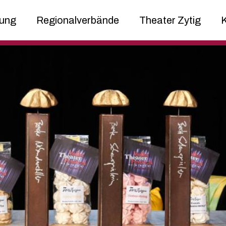
ung
Regionalverbände
Theater Zytig