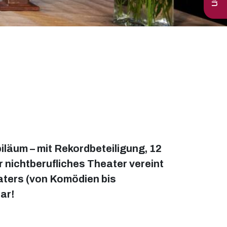
iläum – mit Rekordbeteiligung, 12
r nichtberufliches Theater vereint
aters (von Komödien bis
ar!