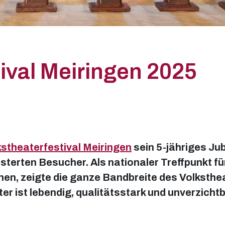
ival Meiringen 2025
kstheaterfestival Meiringen
sein 5-jähriges Jub
terten Besucher. Als nationaler Treffpunkt fü
en, zeigte die ganze Bandbreite des Volksthe
er ist lebendig, qualitätsstark und unverzichtb